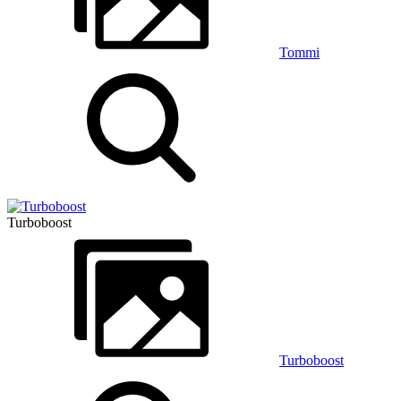
Tommi
Turboboost
Turboboost