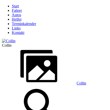
Start
Fahrer
Autos
Helfer
Terminkalender
Links
Kontakt
Collin
Collin