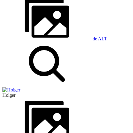
de ALT
Holger