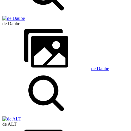
de Daube
de Daube
de ALT