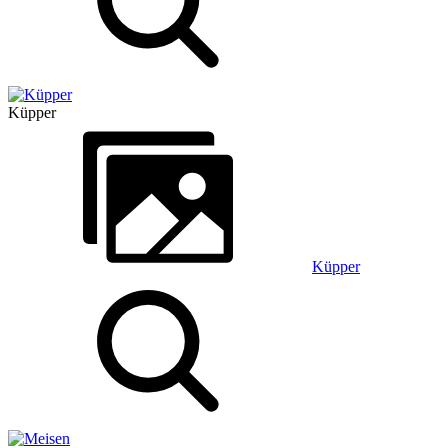
Küpper
Küpper