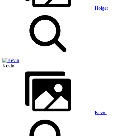
Holger
Kevin
Kevin